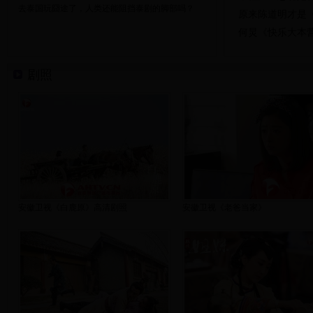
去泰国玩囧途了，人类还能阻挡泰剧的脚部吗？
原来陈道明才是
何炅《快乐大本
剧照
安徽卫视《白鹿原》高清剧照
安徽卫视《老爸当家》