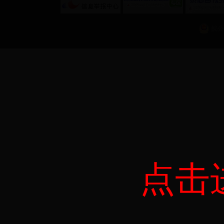
皖公网
点击