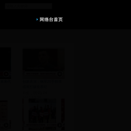
 未来代
创新表演：钢琴20手联弹
或将打破世界纪
片长：00:01:04
2017-12-15