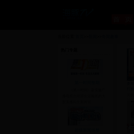
当前位置:
首页
>>
新闻
>>
奇闻趣事
热门专题
第一时间整期
参加
打扮
《第一时间》是安徽广
片长：
播电视台经济生活频道的大
201
型直播民生新闻资
超级新闻场整