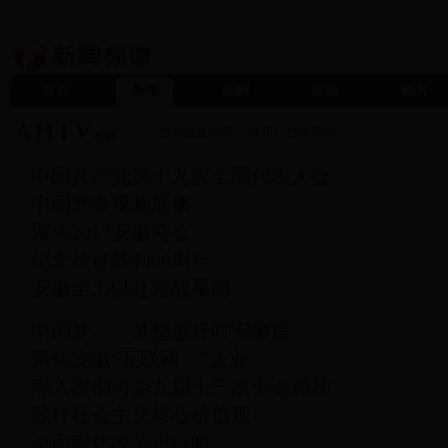
首页
新闻
热剧
娱乐
图片
当前位置:
首页
>>
新闻
>>
独家策划
中国共产党第十九次全国代表大会
中国梦微视频展播
聚焦2017安徽两会
纪念长征胜利80周年
安徽全力以赴迎战暴雨
中国梦——梦想进行时安徽篇
聚焦安徽“互联网＋”企业
深入贯彻省委九届十三次全会精神
践行社会主义核心价值观
全面深化改革进行时