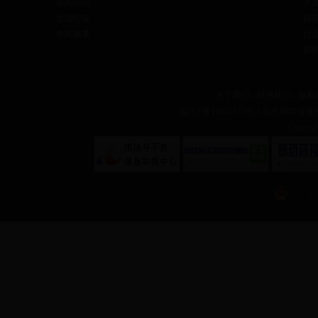
新闻画报
大
生活纪实
搞
奇闻趣事
社
剧
关于我们
-
联系我们
-
版权
皖ICP备11010175号-1
信息网络传播视听
Copyr
?
?
皖