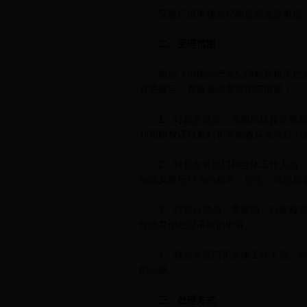
安徽广播电视台纪检监察监督电话：0551
二、受理范围
根据《中国共产党纪律检察机关控告
有关规定，直接受理举报的范围是：
1、对我台党员、党组织违反党章和
利用职权谋取私利和其他败坏党风行为
2、对我台各部门和全体工作人员、
他违反政纪行为的检举、控告；对纪检
3、对我台党员、党组织、行政检查
作的其他处理不服的申诉。
4、我台各部门和全体工作人员、特
的问题。
三、处理方式