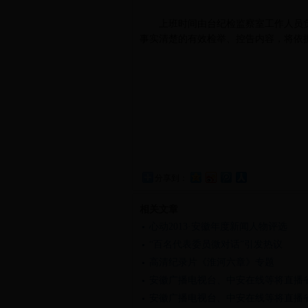
上班时间由台纪检监察室工作人员负
事实清楚的有效检举、控告内容，将依
分享到：
相关文章
心动2013·安徽年度新闻人物评选
“百名代表委员微对话”引发热议
高清纪录片《淮河六章》专题
安徽广播电视台、中安在线等将直播
安徽广播电视台、中安在线等将直播