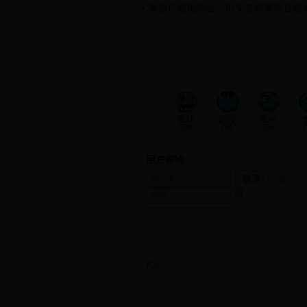
安徽广播电视台、中安在线等将直播
0%
0%
0%
用户评论
注
册