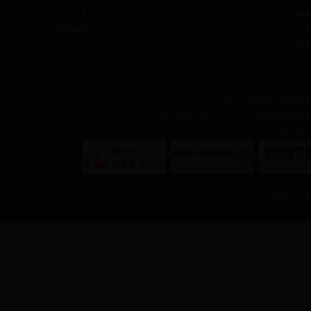
生活纪实
搞
奇闻趣事
社
剧
关于我们
-
联系我们
-
版权声
皖ICP备11010175号-1
信息网络传播视听节
Copyrig
?
?
皖公网