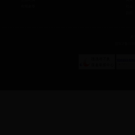
奇闻趣事
社会
剧照
关
皖ICP备1101
?