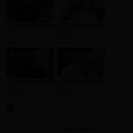
一千只野鸡出笼，愁销路！
写给未来的你：为父母拍一套
婚纱照（上）
片长：00:02:52
片长：00:05:17
2017-12-31
2017-12-31
2017年度追踪：“中途宿
2017年度追踪：移植手术成功
舍”从“心”出发！（下）
小香想上学（上）
片长：00:05:16
片长：00:04:43
2017-12-31
2017-12-31
1
2
3
4
下一页
最后一页
Copyright ? 2016 安徽网络广播电视台