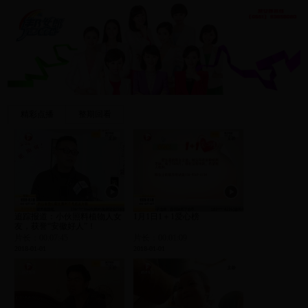
精彩点播
整期回看
追踪报道：小伙照料植物人女
1月1日1＋1爱心榜
友，获誉“安徽好人”！
片长：00:07:45
片长：00:01:09
2018-01-01
2018-01-01