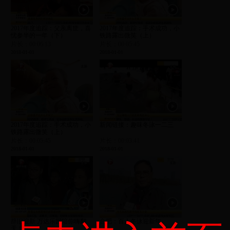
2017年度追踪：父亲离世，喜
2017年度追踪：手术成功，小
忧参半的一年（下）
铁路露出微笑（上）
片长：00:06:13
片长：00:05:45
2018-01-01
2018-01-01
2017年度追踪：手术成功，小
新闻链接：趣味冬泳一二三
铁路露出微笑（上）
片长：00:05:45
片长：00:03:41
2018-01-01
2018-01-01
辞旧迎新 万达乐园陪你嗨翻
合肥：百人冬泳迎新年
天！