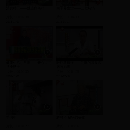
消费特工——挑选白条鸡
四季养生堂——三七炖鸡
片长：00:07:38
片长：00:04:13
2018-01-01
2018-01-01
健康生活小常识——开心过元
医疗新播报——乳腺的常见疾
旦小贴士
病与排查
片长：00:00:35
片长：00:04:58
2018-01-01
2017-12-30
羊肉串
解惑 不粘锅的秘密
片长：00:04:22
片长：00:08:56