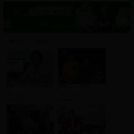
精彩点播
整期回看
健康——吃多了如何给胃减负
消费特工——搜带鱼
片长：00:01:46
片长：00:07:13
2018-01-01
2018-01-01