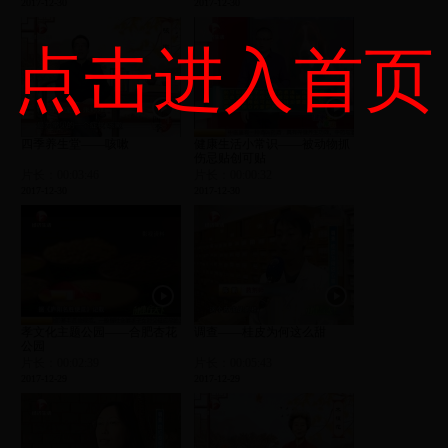
2017-12-30
2017-12-30
点击进入首页
四季养生堂——咳嗽
健康生活小常识——被动物抓
伤忌贴创可贴
片长：00:03:46
片长：00:00:32
2017-12-30
2017-12-30
孝文化主题公园——合肥杏花
调查——桂皮为何这么甜
公园
片长：00:02:39
片长：00:05:43
2017-12-29
2017-12-29