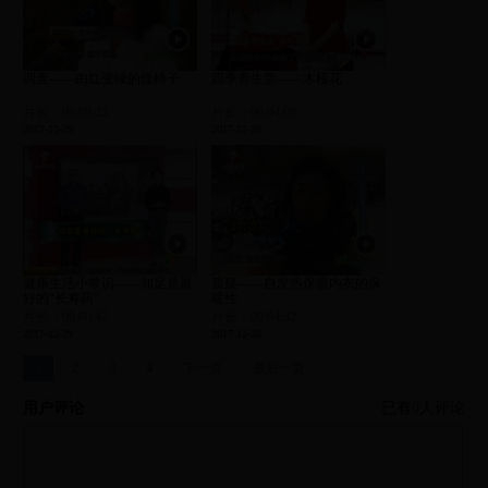
调查——由红变绿的怪柿子
四季养生堂——木槿花
片长：00:09:23
片长：00:04:08
2017-12-29
2017-12-29
健康生活小常识——知足是最
质疑——自发热保暖内衣的保
好的“长寿药”
暖性
片长：00:00:47
片长：00:04:32
2017-12-29
2017-12-28
1
2
3
4
下一页
最后一页
用户评论
已有
0
人评论