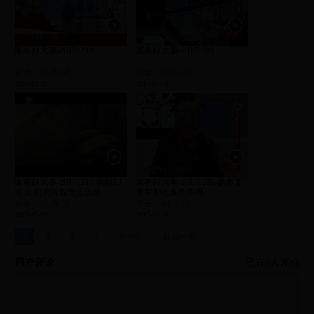
家有好大事-20171219
家有好大事-20171218
片长：00:49:58
片长：00:46:14
2017-12-20
2017-12-19
家有好大事-20171217-离婚13
家有好大事-20171216-赡养非
年后 前夫将我告上法庭
要有那么多条件吗
片长：00:49:58
片长：00:49:50
2017-12-17
2017-12-16
1
2
3
4
下一页
最后一页
用户评论
已有
0
人评论