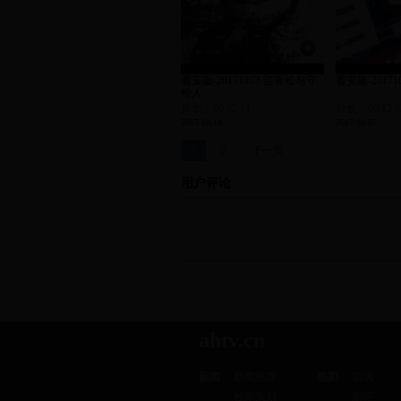
看安徽-20171013-迎客松与守
看安徽-20171
松人
片长：00:15:11
片长：00:15:1
2017-10-14
2017-10-07
1
2
下一页
用户评论
ahtv.cn
新闻
新闻推荐
热剧
剧讯
独家策划
剧评