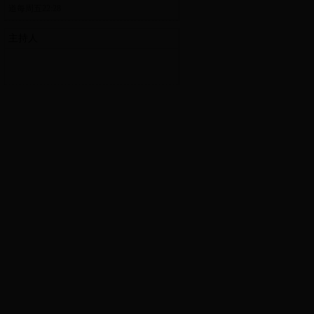
道每周五22:28
主持人