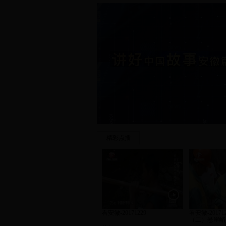
精彩点播
看安徽-20171229
看安徽-2017
（二）悬崖峭