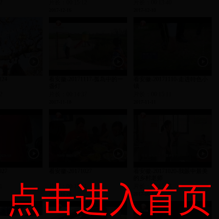
2
片长：00:15:12
片长：00:13:40
2017-12-16
2017-12-10
124
看安徽-20171117-孤岛中的一
看安徽-20171110-走进特色小
盏灯
镇
2
片长：00:14:37
片长：00:15:11
2017-11-18
2017-11-11
027
看安徽-20171027
看安徽-20171020-我眼中最美
的乡村老师
点击进入首页
1
片长：00:15:11
片长：00:15:13
2017-10-28
2017-10-23