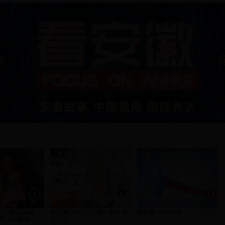
1222-黄山探秘
看安徽-20171215-设计未来 智
看安徽-20171208
壁上的舞者
造生活