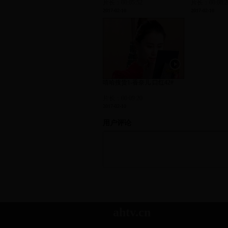
片长：00:05:52
片长：00:08:2
2017-02-10
2017-02-10
嘻哈搜货1-香奈儿 口红42#
片长：00:09:20
2017-02-10
用户评论
ahtv.cn