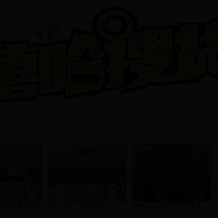
杯具熊 儿童保温杯
嘻哈搜货3-小林暖宝宝
嘻哈搜货2-玛氏巧克力套装