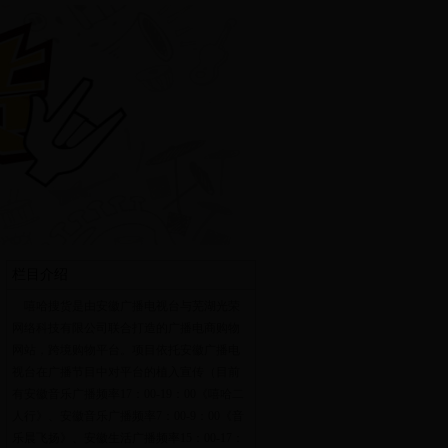
栏目介绍
嘻哈搜货是由安徽广播电视台与芜湖光荣
网络科技有限公司联合打造的广播电商购物
网站，跨境购物平台。项目依托安徽广播电
视台在广播节目中对平台的植入宣传（目前
有安徽音乐广播频率17：00-19：00《嘻哈二
人行》、安徽音乐广播频率7：00-9：00《音
乐晨飞扬》、安徽生活广播频率15：00-17：