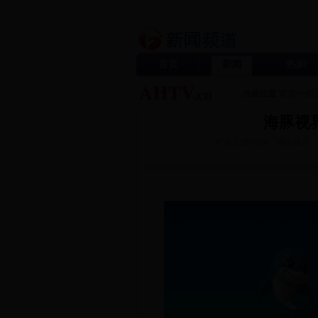
首页
新闻
热剧
当前位置:
首页
>>
首
海豚视
来源:安徽网络广播电视台