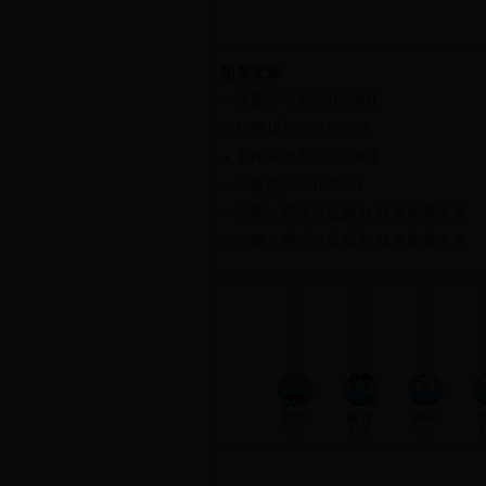
相关文章
我爱诗书画-20170801
经视1时间-20170801
新闻午班车-20170801
经视说法-20170801
合肥：感受科技魅力 筑梦素养大赛
合肥：感受科技魅力 筑梦素养大赛
0%
0%
0%