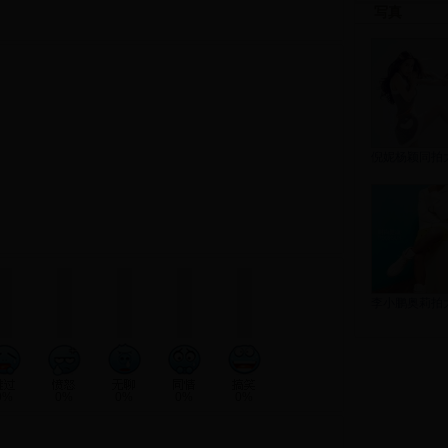
写真
倪妮杨颖同拍
李小鹏奥莉拍
0%
0%
0%
0%
0%