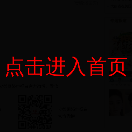
(责编:潘国庆)
大熊猫在美国
专题报道
点击进入首页