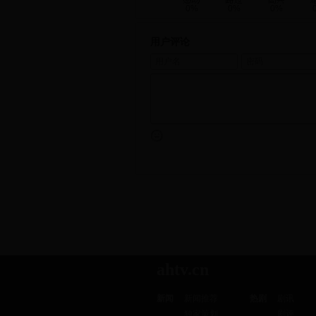
0%
0%
0%
用户评论
ahtv.cn
新闻
新闻推荐
热剧
剧讯
独家策划
剧评