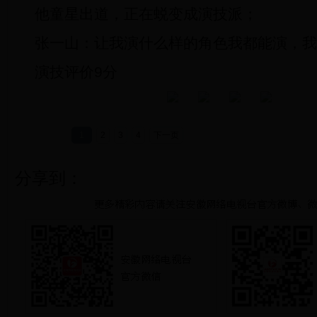
他童星出道，正在蜕变成演技派；
张一山：让我演什么样的角色我都能演，我
演技评价9分
1
2
3
4
下一页
分享到：