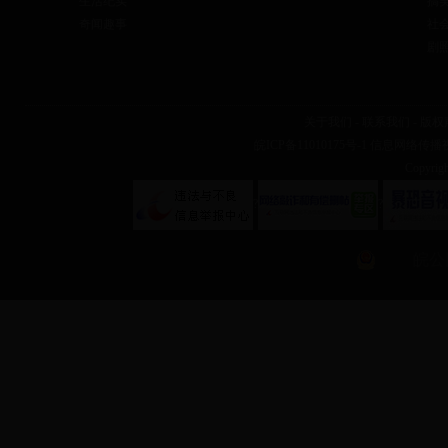
生活纪实
搞
奇闻趣事
社
剧
关于我们
-
联系我们
-
版权
皖ICP备11010175号-1
信息网络传播视听
Copyr
?
?
皖公网