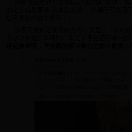
两部作品走的都是“精品流量剧集”路线，
的定义就是要做“流量型演员”，片酬千万指日
达到并超出这个数字了）。
纵观王俊凯近期营销方向，又是上《戏精的
李冰冰带他去看话剧，看完了不走还附赠一段
种迹象表明，王俊凯的事业重心是放在影视上