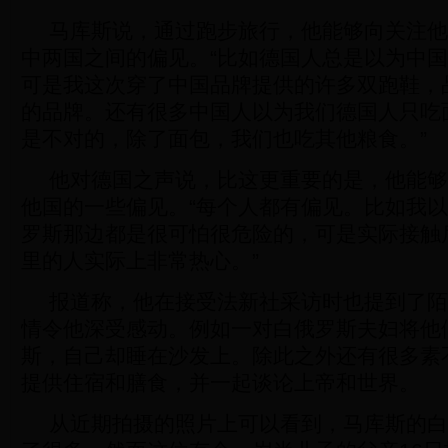
马库斯说，通过跑步旅行，他能够向关注他
中两国之间的偏见。“比如德国人总是以为中
可是我这次穿了中国品牌提供的许多双跑鞋，
的品牌。还有很多中国人以为我们德国人只吃
是不对的，除了面包，我们也吃其他粮食。”
他对德国之声说，比这更重要的是，他能够
他国的一些偏见。“每个人都有偏见。比如我
罗斯那边都是很可怕很危险的，可是实际接触
里的人实际上非常热心。”
报道称，他在接受法新社采访时也提到了陌
情令他深受感动。例如一对白俄罗斯夫妇将他
斯，自己却睡在沙发上。除此之外还有很多素
提供住宿和膳食，并一起谈论上帝和世界。
从近期拍摄的照片上可以看到，马库斯的白