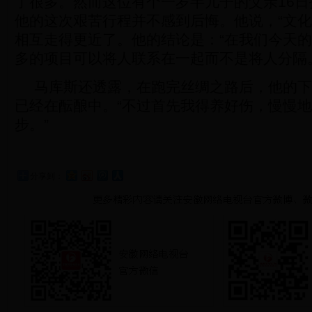
了很多。然而这位有个一岁半儿子的父亲16
他的这次艰苦行程并不感到后悔。他说，“文化
相互走得更近了。他的结论是：“在我们今天
多的项目可以将人联系在一起而不是将人分隔
马库斯还透露，在跑完丝绸之路后，他的下
已经在酝酿中。“不过首先我得养好伤，慢慢
步。”
分享到：