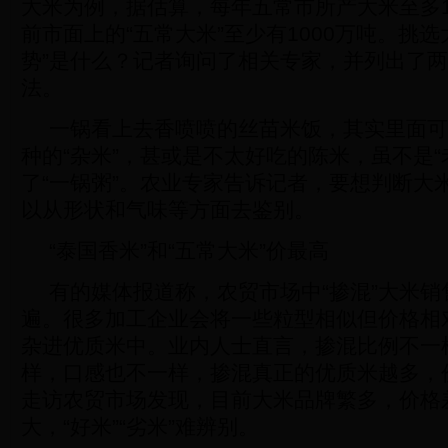
大米为例，据估算，每年五常市所产大米至多1
前市面上的“五常大米”至少有1000万吨。挑选
势”是什么？记者询问了相关专家，并列出了
法。
一锅看上去香喷喷的丝苗米饭，其实里面可
种的“杂米”，甚或是不太好吃的陈米，虽不是“
了“一锅粥”。农业专家告诉记者，要想判断大
以从形状和气味等方面去鉴别。
“泰国香米”和“五常大米”价最高
有的媒体报道称，农贸市场中“掺混”大米销
遍。很多加工企业会将一些粒型相似但价格相
杂进优质米中。业内人士直言，掺混比例不一
样，口感也不一样，掺混真正的优质米越多，
走访农贸市场发现，目前大米品牌繁多，价格
大，“好米”“劣米”难辨别。