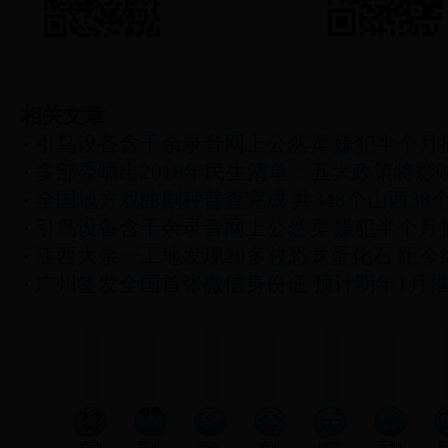
相关文章
引鸟设备含千余录音网上公然卖 嫌犯半个月捕
多部委晒出2018年民生清单：五大政策将影
全国地方戏曲剧种普查完成 共348个山西38
引鸟设备含千余录音网上公然卖 嫌犯半个月捕
江西大余一工地发现20多枚恐龙蛋化石 距今约
广州签发全国首张微信身份证 预计明年1月