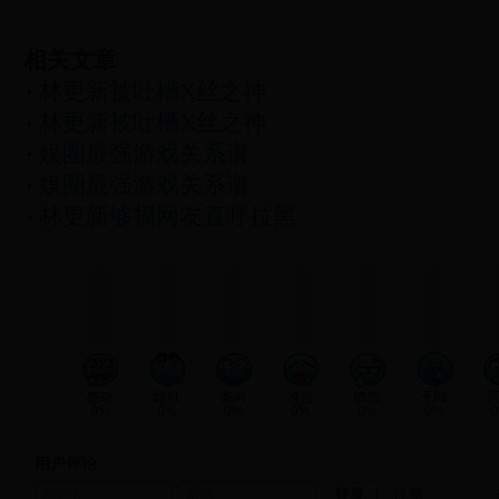
相关文章
林更新被吐槽X丝之神
林更新被吐槽X丝之神
娱圈最强游戏关系谱
娱圈最强游戏关系谱
林更新够损网友直呼拉黑
0%
0%
0%
0%
0%
0%
用户评论
注册