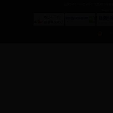
皖ICP备11010175号-1
信息网络传播视听
Copyr
?
?
皖