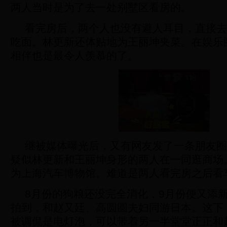
两人当时是为了去一处别墅区看房的。
看完房后，两个人也没有避人耳目，直接去
吃面。林更新还体贴地为王丽坤夹菜。在娱乐
相伴也是最令人羡慕的了。
继被媒体曝光后，又有网友发了一条朋友圈
疑似林更新和王丽坤身形的两人在一同逛商场
为上海汽车博物馆。难道是两人看完房之后看
8月份的狗粮还没完全消化，9月份便又添
拍到，和赵又廷、高圆圆夫妇同游日本。这下
被调侃是电灯泡，可以带着另一半堂堂正正和