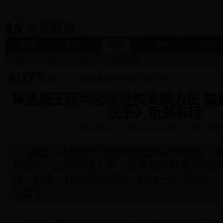
首页
新闻
热剧
娱乐
图片
剧讯
剧评
剧照
在线看剧
当前位置:
首页
>>
热剧
>>
剧讯
>>
内地
林更新王丽坤恋情坐实又添力证 陈
院子》话里有话
来源:今日头条
2017-12-28 09:24:10
作者:
评论数
最近，林更新和王丽坤的恋情又添力证！
新综艺《三个院子》中，林更新的好兄弟陈赫
身，然而，在餐厅聊天时，陈赫一个不小心，
暴露了。