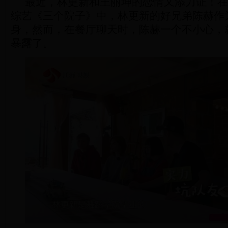
最近，林更新和王丽坤的恋情又添力证！在
综艺《三个院子》中，林更新的好兄弟陈赫作
身，然而，在餐厅聊天时，陈赫一个不小心，
暴露了。