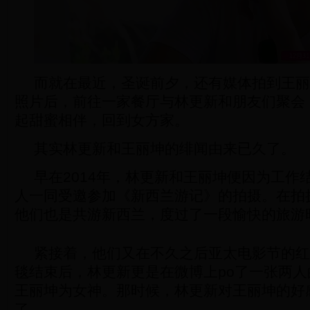
而就在最近，圣诞前夕，还有媒体拍到王丽
照片后，前往一家餐厅与林更新和朋友们聚会
起甜蜜相伴，回到女方家。
其实林更新和王丽坤的绯闻由来已久了。
早在2014年，林更新和王丽坤便因为工作
人一同受邀参加《新西兰游记》的拍摄。在拍
他们也是共游新西兰，度过了一段愉快的旅游
紧接着，他们又在不久之后亚太电影节的红
毯结束后，林更新更是在微博上po了一张两
王丽坤为女神。那时候，林更新对王丽坤的好
了。