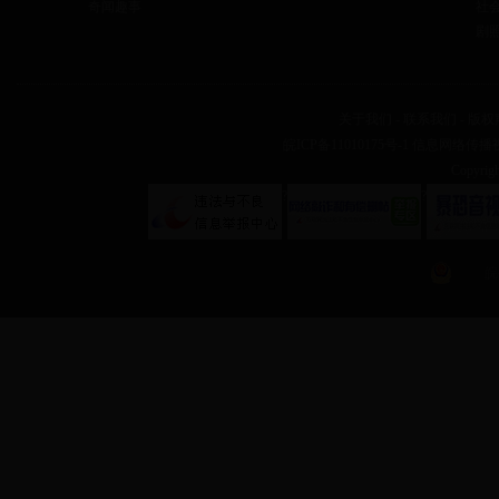
奇闻趣事
社
剧
关于我们
-
联系我们
-
版权
皖ICP备11010175号-1
信息网络传播视听
Copyr
?
?
皖