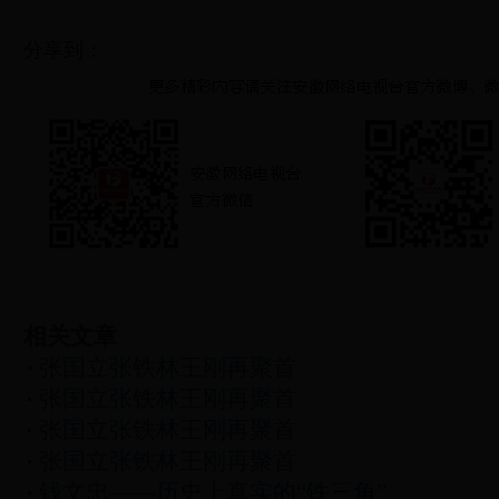
分享到：
相关文章
张国立张铁林王刚再聚首
张国立张铁林王刚再聚首
张国立张铁林王刚再聚首
张国立张铁林王刚再聚首
钱文忠——历史上真实的“铁三角”