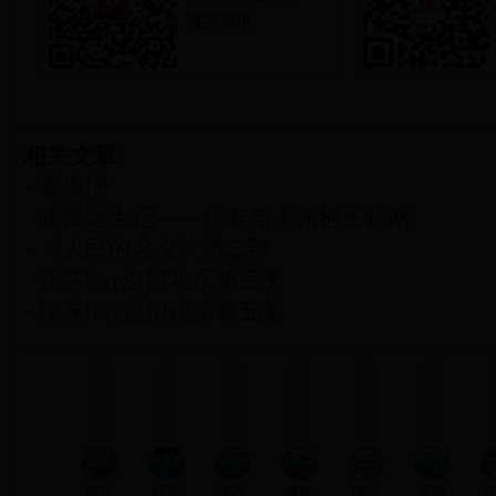
相关文章
看舆情
咪鼠诞生记——让老年人拥抱互联网
《人民的名义》第二部
汉东boy过招欢乐颂五美
汉东boy过招欢乐颂五美