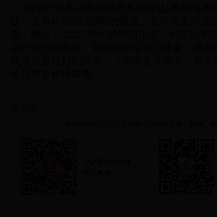
同场的何雁诗表示跟男友郑俊弘[微博]各自
钱，没有收到“情侣档”的邀请。去年两人的感
重，她说：“2017年的确经历很多，刚开始不
会正面态度面对。我的抑郁症也已康复，虽然
我而言是很好的消息。（男友是良药？）家人
给我很多积极能量。”
分享到：