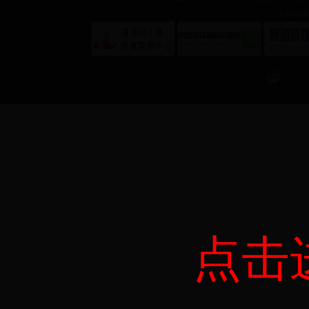
Copyr
?
?
皖
点击