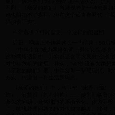
展开，讲述他们“鸡零狗碎”的生活状态。但是
不同，《亲爱的她们》所展现的是一种沟通和
谁也阻挡不了岁月，但在这个后青春时代，“
福地走下去”。
中年危机？可能需要一个这样的闺蜜团
近日，网络上流传着这么一些话题：90后
了、“中年少女”成为网络热词，男性女性都谈“
这些网络话题中，其实都隐含了大家对“变老”
对中年危机的抗拒。其实，“老”并没有大家想
《亲爱的她们》里，中年父母一辈用现代、时
方式，传递出一种生活新理念。
《亲爱的她们》中，马卫华（宋丹丹饰）、
饰）、石慧贞（刘莉莉饰）……她们面临着所
避免的问题：身体机能的逐渐老化。体力不够
了，临机处理问题的能力也越来越差。此时，