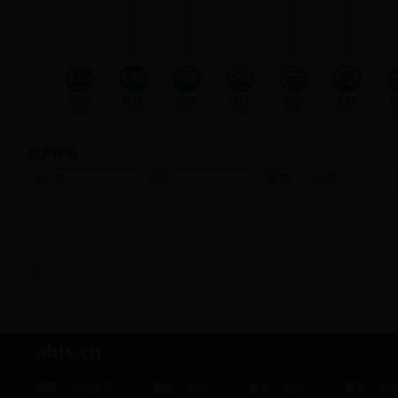
0%
0%
0%
0%
0%
0%
用户评论
注册
ahtv.cn
新闻
新闻推荐
热剧
剧讯
娱乐
娱闻
图片
独