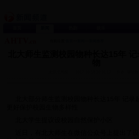
首页
新闻
热剧
娱乐
当前位置:
首页
>>
新闻
>>
新闻推荐
北大师生监测校园物种长达15年 记
物
来源:北青报
2017-10-18 10:31:13
作者:
评论数
北大部分师生监测校园物种长达15年 记录超
更好保护校园生物多样性
北大学生提议设校园自然保护小区
近日，有北大师生在微信公众号上提出了设