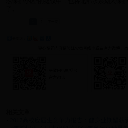
然保护小区”的提议中，也将北部水系划入保
了。
1
2
下一页
分享到：
相关文章
2017高校应届生竞争力报告：健身业期望薪