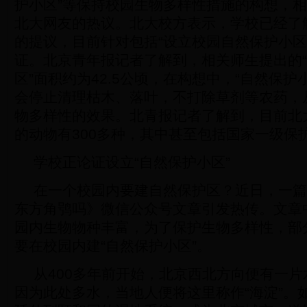
护小区”等保持校园生物多样性措施的构想，
北大网友的热议。北大校方表示，学校已经了
的提议，目前针对包括“设立校园自然保护小区
证。北京青年报记者了解到，相关师生提出的
区”面积约为42.5公顷，在构想中，“自然保护
会停止清理枯木、落叶，不打除草剂等农药，
物多样性的效果。北青报记者了解到，目前北
的动物有300多种，其中甚至包括国家一级保
学校正论证设立“自然保护小区”
在一个校园内要建自然保护区？近日，一篇
东方角鸮吗》微信公众号文章引发热传。文章
园内生物物种丰富，为了保护生物多样性，部
要在校园内建“自然保护小区”。
从400多年前开始，北京西北方向便有一
因为此处多水，当地人便将这里称作“海淀”。