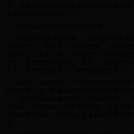
示，如果相关的构想能够通过论证并付诸实践
于高校内的“自然保护小区”。
计划涵盖校园大部分物种栖息地
谭羚迪告诉北青报记者，“自然保护小区”
地区施行过，并取得了不错的效果。“与通常
或限制人们进入不同，‘自然保护小区’强调的
境中，和自然界和睦相处。此外，‘自然保护小
不大，其所处的位置与人类的生活息息相关”。
她介绍，在此前的一个“自然保护小区”的
到村子周边的一处树林和其中的鸟类能够为村
入，因此将这处树林设立为“自然保护小区”，
意砍树、不得影响鸟类生活等规定。在这个案
息地获得了保护，村民也从来参观的游客那里
益。