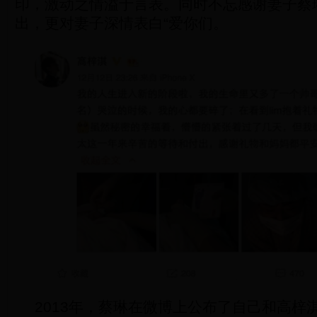
印，激动之情溢于言表。同时不忘感谢妻子蔡
出，更对妻子深情表白“爱你们。
2013年，蔡琳在微博上公布了自己和高梓淇