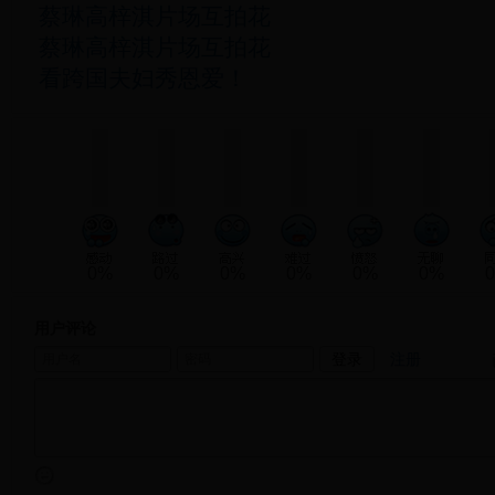
蔡琳高梓淇片场互拍花
蔡琳高梓淇片场互拍花
看跨国夫妇秀恩爱！
0%
0%
0%
0%
0%
0%
用户评论
注册