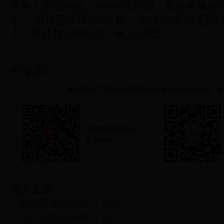
年两人正式结婚。今年8月10日，蔡琳所属社Si
示：“蔡琳已经怀孕6个月。”如今小“礼物”已
上，就让我们祝福这一家三口吧!
分享到：
相关文章
曾经深爱赵丽颖，如今
曾经深爱赵丽颖，如今