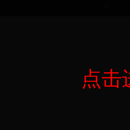
皖公网
点击