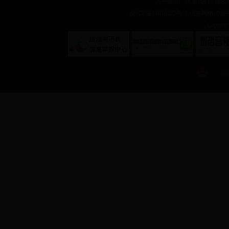
关于我们
-
联系我们
-
版权
皖ICP备11010175号-1
信息网络传播视听
Copyr
?
?
皖