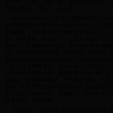
到了统一思想、明确方向、凝聚力量的目的，
局的凝聚力、战斗力、向心力。
中央政治局同志的发言，把握和体现了4个
学习贯彻习近平新时代中国特色社会主义思想
弄通做实，自觉用习近平新时代中国特色社会
脑、指导实践、推动工作。二是带头维护习近
的核心、全党的核心地位，维护党中央权威和
况，真正做到对党忠诚、襟怀坦白，守纪律、
思想上政治上行动上同以习近平同志为核心的
一致。三是带头遵守、执行中央八项规定及实
正做到改进调查研究、精简会议活动、精简文
访活动、改进新闻报道、厉行勤俭节约，自觉
特权。四是带头贯彻落实党的十九大决策部署
拿出实实在在的举措，真抓实干、埋头苦干，
抓紧抓实、抓出成效。
会议指出，党的十九大就新时代坚持和发展