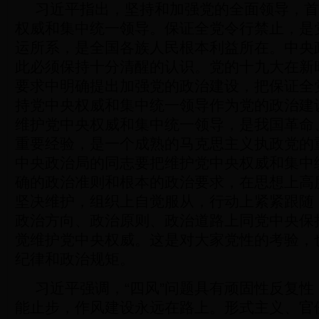
习近平指出，坚持和加强党的全面领导，首
权威和集中统一领导。保证全党令行禁止，是
运所系，是全国各族人民根本利益所在。中央
此必须保持十分清醒的认识。党的十九大在新
要求中明确提出加强党的政治建设，把保证全
持党中央权威和集中统一领导作为党的政治建
维护党中央权威和集中统一领导，是我国革命
重要经验，是一个成熟的马克思主义执政党的
中央政治局的同志要把维护党中央权威和集中
确的政治准则和根本的政治要求，在思想上高
坚决维护，组织上自觉服从，行动上紧紧跟随
政治方向、政治原则、政治道路上同党中央保
觉维护党中央权威。这是对大家党性的考验，
纪律和政治规矩。
习近平强调，“四风”问题具有顽固性反复性，
能止步，作风建设永远在路上。形式主义、官