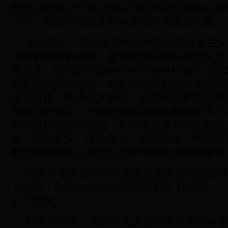
思想上政治上行动上同以习近平同志为核心的
一致，坚定不移把党中央决策部署落到实处。
会议指出，习近平新时代中国特色社会主义
论创新的最新成果，是当代中国的马克思主义
思主义。把习近平新时代中国特色社会主义思
期坚持的指导思想，对在新的历史起点上进行
伟大工程、推进伟大事业、实现伟大梦想具有
深远历史意义。中央政治局的同志要带头学习
国特色社会主义思想，掌握核心要义和创新观
义、历史意义、理论意义、实践意义，学深悟
着力提高全党马克思主义水平和政治理论素养
习近平在讲话中对中央政治局各位同志的对
了总结，并就中央政治局贯彻落实《规定》、
出了要求。
习近平强调，党的十九大指明了党和国家事