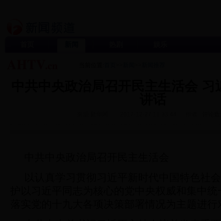
首页
新闻
热剧
娱乐
当前位置:
首页
>>
新闻
>>
新闻推荐
中共中央政治局召开民主生活会 习
讲话
来源:新华网
2017-12-27 11:33:44
作者:
评论数
中共中央政治局召开民主生活会
以认真学习贯彻习近平新时代中国特色社会
护以习近平同志为核心的党中央权威和集中统
落实党的十九大各项决策部署情况为主题进行