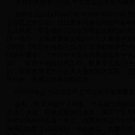
中共中央总书记习近平主持会议并发表重要
新华社北京12月26日电 中共中央政治局于1
召开民主生活会，以认真学习领会习近平新时
主义思想、坚定维护以习近平同志为核心的党
统一领导、全面贯彻落实党的十九大各项决策
点对照《中共中央政治局关于加强和维护党中
的若干规定》《中共中央政治局贯彻落实中央
则》，联系中央政治局工作，联系带头执行中
际，联系狠抓党的十九大决策部署的实际，进
性分析，开展批评和自我批评。
中共中央总书记习近平主持会议并发表重要
会前，有关方面作了准备。中央政治局的同
志谈心谈话，围绕主题进行查摆，撰写了发言
央政治局的同志逐个发言，按照要求进行对照
局同志的发言认识深刻，体会真切，查摆严格