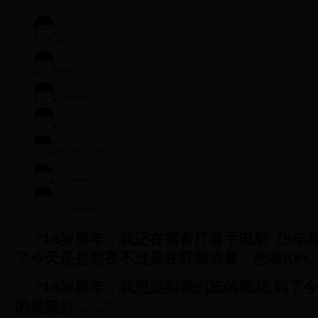
“18岁那年，我还在宿舍打着手电刷《5年高
了今天还是熬夜不过是在盯着流量，想着KPI
“18岁那年，我想追到我们班的班花;到了
的就挺好……”