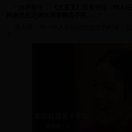
“18岁那年， 《犬夜叉》没有完结，鸣人
柯南也在还继续用着翻盖手机……”
有人说，当一个人开始回忆过去的时候，说
了……