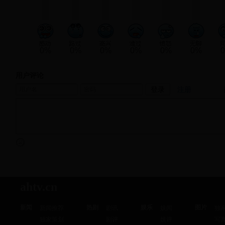
0%
0%
0%
0%
0%
0%
用户评论
注册
ahtv.cn
新闻
热剧
娱乐
图片
新闻推荐
剧讯
娱闻
独
独家策划
剧评
娱评
写