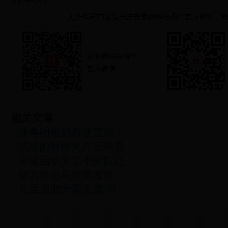
相关文章
潘粤明爸妈首谈董洁：
洗澡的时候允许王菲看
安徽启动文艺小分队赴
努力推进高质量发展
元旦假期大雾来袭 明