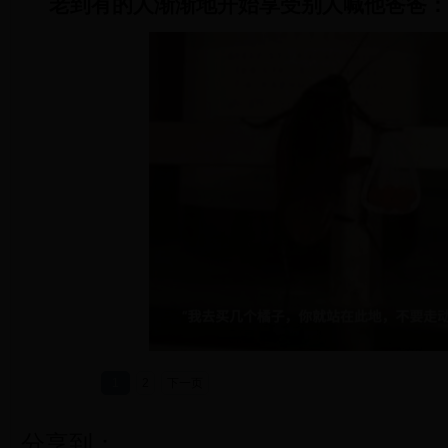
老到有的人渐渐地开始享受别人喊他爸爸：
1
2
下一页
分享到：